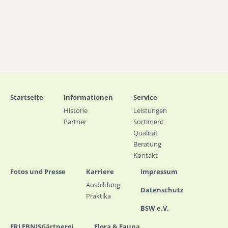
Startseite
Informationen
Service
Historie
Leistungen
Partner
Sortiment
Qualität
Beratung
Kontakt
Fotos und Presse
Karriere
Impressum
Ausbildung
Datenschutz
Praktika
BSW e.V.
ERLEBNISGärtnerei
Flora & Fauna