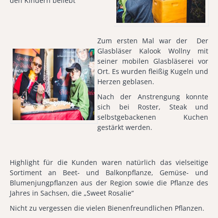
den Kindern beliebt
Zum ersten Mal war der Der
Glasbläser Kalook Wollny mit
seiner mobilen Glasbläserei vor
Ort. Es wurden fleißig Kugeln und
Herzen geblasen.
Nach der Anstrengung konnte
sich bei Roster, Steak und
selbstgebackenen Kuchen
gestärkt werden.
Highlight für die Kunden waren natürlich das vielseitige
Sortiment an Beet- und Balkonpflanze, Gemüse- und
Blumenjungpflanzen aus der Region sowie die Pflanze des
Jahres in Sachsen, die „Sweet Rosalie“
Nicht zu vergessen die vielen Bienenfreundlichen Pflanzen.