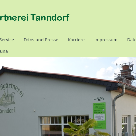
Service
Fotos und Presse
Karriere
Impressum
Dat
auna