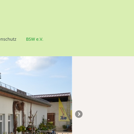
enschutz
BSW e.V.