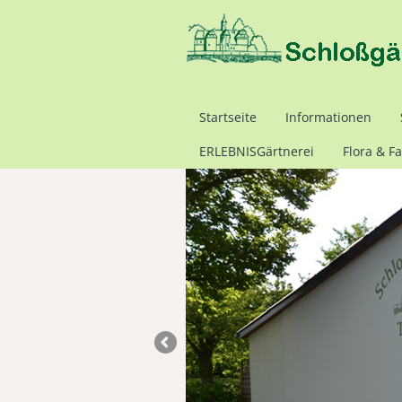
Startseite
Informationen
ERLEBNISGärtnerei
Flora & F