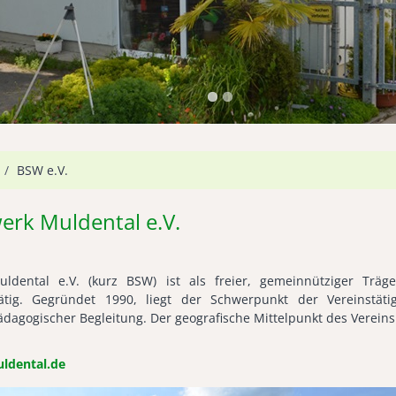
/
BSW e.V.
erk Muldental e.V.
ldental e.V. (kurz BSW) ist als freier, gemeinnütziger Träg
tätig. Gegründet 1990, liegt der Schwerpunkt der Vereinstäti
dagogischer Begleitung. Der geografische Mittelpunkt des Vereins
dental.de